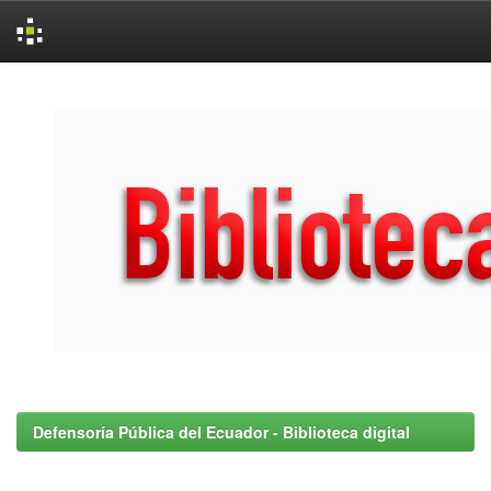
Skip
navigation
Defensoría Pública del Ecuador - Biblioteca digital