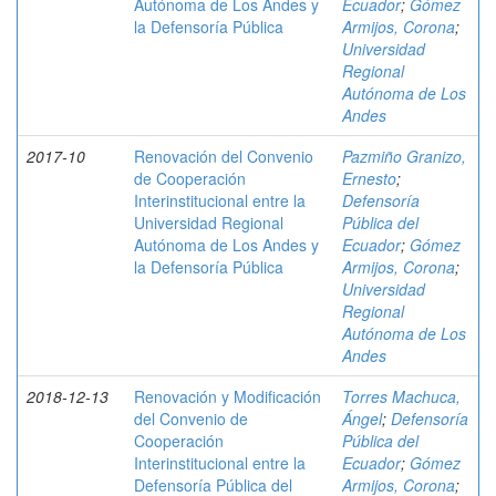
Autónoma de Los Andes y
Ecuador
;
Gómez
la Defensoría Pública
Armijos, Corona
;
Universidad
Regional
Autónoma de Los
Andes
2017-10
Renovación del Convenio
Pazmiño Granizo,
de Cooperación
Ernesto
;
Interinstitucional entre la
Defensoría
Universidad Regional
Pública del
Autónoma de Los Andes y
Ecuador
;
Gómez
la Defensoría Pública
Armijos, Corona
;
Universidad
Regional
Autónoma de Los
Andes
2018-12-13
Renovación y Modificación
Torres Machuca,
del Convenio de
Ángel
;
Defensoría
Cooperación
Pública del
Interinstitucional entre la
Ecuador
;
Gómez
Defensoría Pública del
Armijos, Corona
;