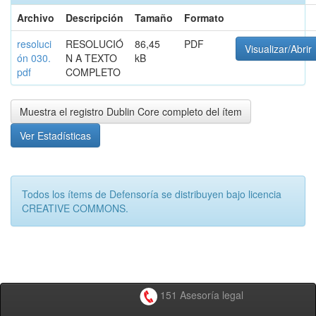
Archivo
Descripción
Tamaño
Formato
resoluci
RESOLUCIÓ
86,45
PDF
Visualizar/Abrir
ón 030.
N A TEXTO
kB
pdf
COMPLETO
Muestra el registro Dublin Core completo del ítem
Ver Estadísticas
Todos los ítems de Defensoría se distribuyen bajo licencia
CREATIVE COMMONS.
151 Asesoría legal