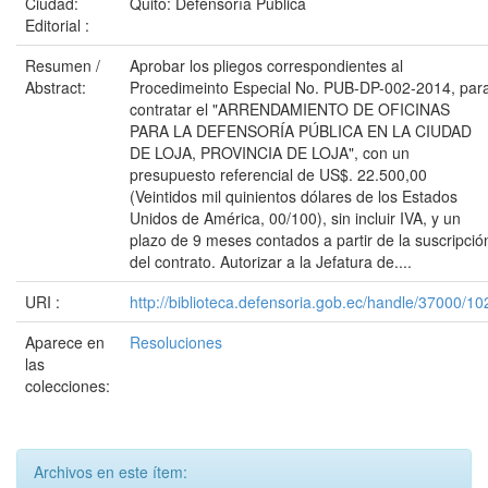
Ciudad:
Quito: Defensoría Pública
Editorial :
Resumen /
Aprobar los pliegos correspondientes al
Abstract:
Procedimeinto Especial No. PUB-DP-002-2014, par
contratar el "ARRENDAMIENTO DE OFICINAS
PARA LA DEFENSORÍA PÚBLICA EN LA CIUDAD
DE LOJA, PROVINCIA DE LOJA", con un
presupuesto referencial de US$. 22.500,00
(Veintidos mil quinientos dólares de los Estados
Unidos de América, 00/100), sin incluir IVA, y un
plazo de 9 meses contados a partir de la suscripció
del contrato. Autorizar a la Jefatura de....
URI :
http://biblioteca.defensoria.gob.ec/handle/37000/10
Aparece en
Resoluciones
las
colecciones:
Archivos en este ítem: