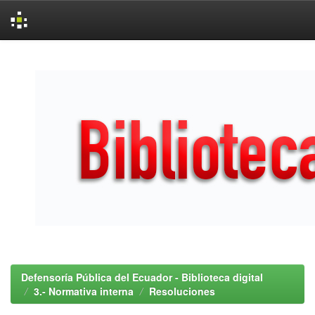
Skip
navigation
Defensoría Pública del Ecuador - Biblioteca digital
3.- Normativa interna
Resoluciones