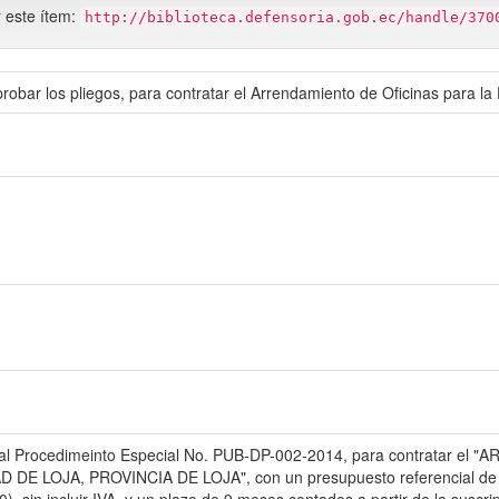
r este ítem:
http://biblioteca.defensoria.gob.ec/handle/370
bar los pliegos, para contratar el Arrendamiento de Oficinas para la 
es al Procedimeinto Especial No. PUB-DP-002-2014, para contratar 
 LOJA, PROVINCIA DE LOJA", con un presupuesto referencial de US$