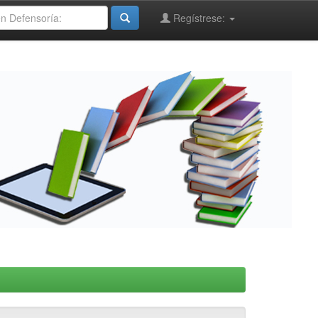
Regístrese: