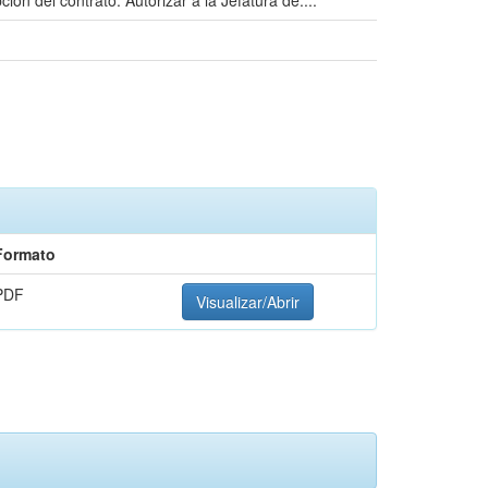
ión del contrato. Autorizar a la Jefatura de....
Formato
PDF
Visualizar/Abrir