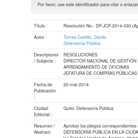
Por favor, use este identificador para citar o enlaza
Título :
Resolución No.- DP-JCP-2014-030 (Apro
Autor :
Torres Castillo, Danilo
Defensoría Pública
Descriptores
RESOLUCIONES
/ Subjects :
DIRECTOR NACIONAL DE GESTIÓN
ARRENDAMIENTO DE OFICINAS
JEFATURA DE COMPRAS PÚBLICAS
Fecha de
20-mar-2014
Publicación
:
Ciudad:
Quito: Defensoría Pública
Editorial :
Resumen /
Aprobar los pliegos correspondient
Abstract:
DEFENSORÍA PÚBLICA EN LA CIUDAD DE