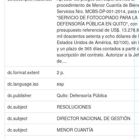
procedimiento de Menor Cuantía de Bien
Servicios Nro. MCBS-DP-001-2014, para 
"SERVICIO DE FOTOCOPIADO PARA LA
DEFENSORÍA PÚBLICA EN QUITO", con 
presupuesto referencial de US$. 13.278,8
mil doscientos setenta y ocho dólares de 
Estados Unidos de América, 82/100), sin in
y un plazo de 365 días contados a partir d
suscripción del contrato. Autorizar a la Je
de....
dc.format.extent
2 p.
dc.language.iso
esp
dc.publisher
Quito: Defensoría Pública
dc.subject
RESOLUCIONES
dc.subject
DIRECTOR NACIONAL DE GESTIÓN
dc.subject
MENOR CUANTÍA