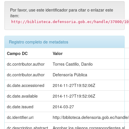
Por favor, use este identificador para citar o enlazar este
ítem:
http://biblioteca.defensoria.gob.ec/handle/37000/10
Registro completo de metadatos
Campo DC
Valor
dc.contributor.author
Torres Castillo, Danilo
dc.contributor.author
Defensoría Pública
dc.date.accessioned
2014-11-27T19:52:06Z
dc.date.available
2014-11-27T19:52:06Z
dc.date.issued
2014-03-27
dc.identifier.uri
http://biblioteca.defensoria.gob.ec/handl
dc.description.abstract
Aprobar los pliegos correspondientes al