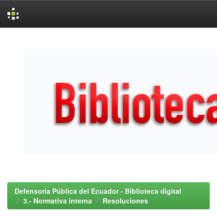
Skip
navigation
Defensoría Pública del Ecuador - Biblioteca digital
3.- Normativa interna
Resoluciones