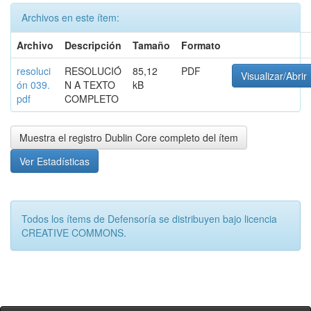
Archivos en este ítem:
Archivo
Descripción
Tamaño
Formato
resoluci
RESOLUCIÓ
85,12
PDF
Visualizar/Abrir
ón 039.
N A TEXTO
kB
pdf
COMPLETO
Muestra el registro Dublin Core completo del ítem
Ver Estadísticas
Todos los ítems de Defensoría se distribuyen bajo licencia
CREATIVE COMMONS.