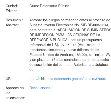
Ciudad:
Quito: Defensoría Pública
Editorial :
Resumen /
Aprobar los pliegos correspondientes al proceso de
Abstract:
Subasta Inversa Electrónica No. SIE-DP-003-2014,
para contratar la "ADQUISICIÓN DE SUMINISTRO
DE IMPRESIÓN PARA LAS OFICINAS DE LA
DEFENSORÍA PÚBLICA", con un presupuesto
referencial de US$. 27.359,18 (Veintisiete mil
trescientos cincuenta y nueve dólares de los
Estados Unidos de América, 18/100), sin incluir IVA,
y un plazo de 15 días contados a partir de la fecha
de suscripción del contrato. Autorizar a la Jefatura
de....
URI :
http://biblioteca.defensoria.gob.ec/handle/37000/11
Aparece en
Resoluciones
las
colecciones: