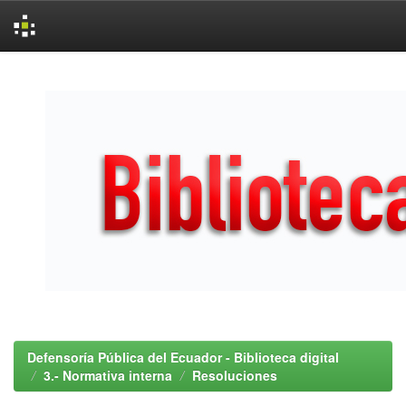
Skip
navigation
Defensoría Pública del Ecuador - Biblioteca digital
3.- Normativa interna
Resoluciones