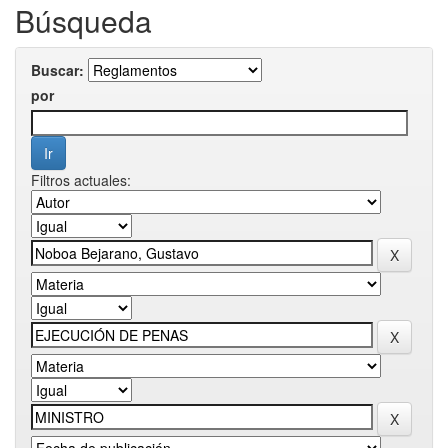
Búsqueda
Buscar:
por
Filtros actuales: