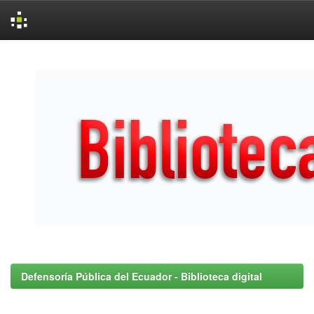
Skip
navigation
Defensoría Pública del Ecuador - Biblioteca digital