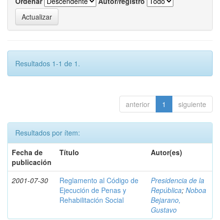
Ordenar
Autor/registro
Resultados 1-1 de 1.
anterior
1
siguiente
Resultados por ítem:
Fecha de
Título
Autor(es)
publicación
2001-07-30
Reglamento al Código de
Presidencia de la
Ejecución de Penas y
República
;
Noboa
Rehabilitación Social
Bejarano,
Gustavo