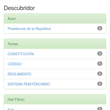
Descubridor
Autor
Presidencia de la República
1
Temas
CONSTITUCIÓN
1
CÓDIGO
1
REGLAMENTO
1
SISTEMA PENITENCIARIO
1
Has File(s)
true
1