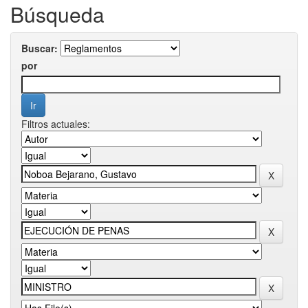
Búsqueda
Buscar:
por
Filtros actuales: