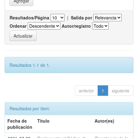
Resultados/Página
|
Salida por
Ordenar
Autor/registro
Resultados 1-1 de 1.
anterior
1
siguiente
Resultados por ítem:
Fecha de
Título
Autor(es)
publicación