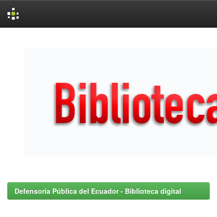
Skip
navigation
Defensoría Pública del Ecuador - Biblioteca digital