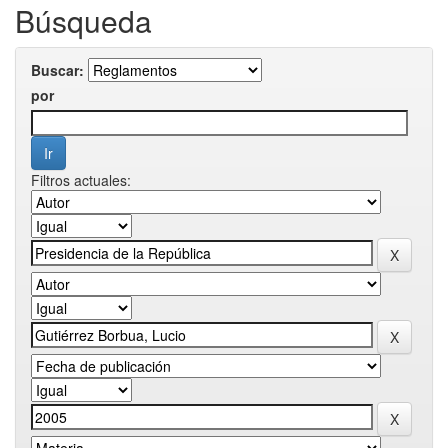
Búsqueda
Buscar:
por
Filtros actuales: