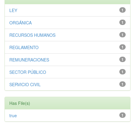
LEY
1
ORGÁNICA
1
RECURSOS HUMANOS
1
REGLAMENTO
1
REMUNERACIONES
1
SECTOR PÚBLICO
1
SERVICIO CIVIL
1
Has File(s)
true
1