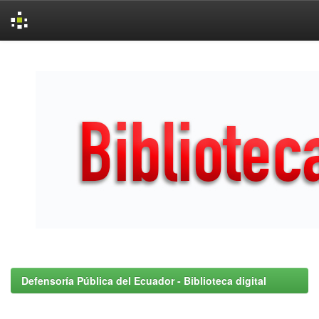
Skip
navigation
Defensoría Pública del Ecuador - Biblioteca digital