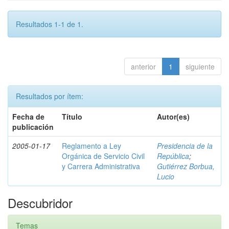
Resultados 1-1 de 1.
anterior
1
siguiente
Resultados por ítem:
Fecha de
Título
Autor(es)
publicación
2005-01-17
Reglamento a Ley
Presidencia de la
Orgánica de Servicio Civil
República
;
y Carrera Administrativa
Gutiérrez Borbua,
Lucio
Descubridor
Temas