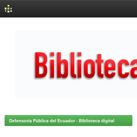
Skip
navigation
Defensoría Pública del Ecuador - Biblioteca digital