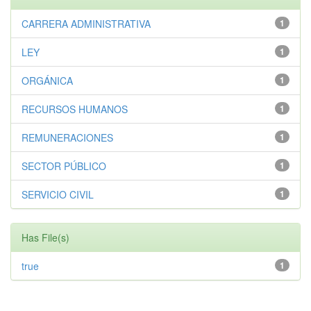
CARRERA ADMINISTRATIVA
1
LEY
1
ORGÁNICA
1
RECURSOS HUMANOS
1
REMUNERACIONES
1
SECTOR PÚBLICO
1
SERVICIO CIVIL
1
Has File(s)
true
1