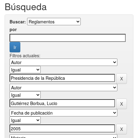
Búsqueda
Buscar:
por
Filtros actuales: