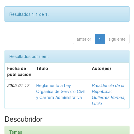
Resultados 1-1 de 1.
anterior
1
siguiente
Resultados por ítem:
Fecha de
Título
Autor(es)
publicación
2005-01-17
Reglamento a Ley
Presidencia de la
Orgánica de Servicio Civil
República
;
y Carrera Administrativa
Gutiérrez Borbua,
Lucio
Descubridor
Temas