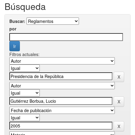
Búsqueda
Buscar:
por
Filtros actuales: