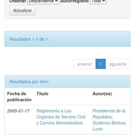
Ordenar
Autor/registro
Resultados 1-1 de 1.
anterior
1
siguiente
Resultados por ítem:
Fecha de
Título
Autor(es)
publicación
2005-01-17
Reglamento a Ley
Presidencia de la
Orgánica de Servicio Civil
República
;
y Carrera Administrativa
Gutiérrez Borbua,
Lucio