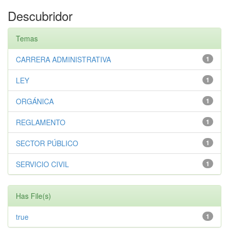
Descubridor
Temas
CARRERA ADMINISTRATIVA
1
LEY
1
ORGÁNICA
1
REGLAMENTO
1
SECTOR PÚBLICO
1
SERVICIO CIVIL
1
Has File(s)
true
1