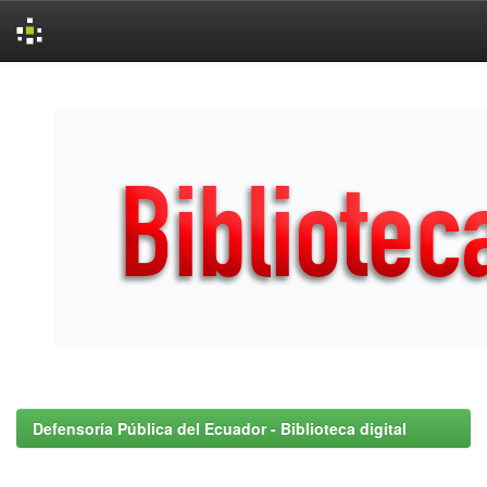
Skip
navigation
Defensoría Pública del Ecuador - Biblioteca digital