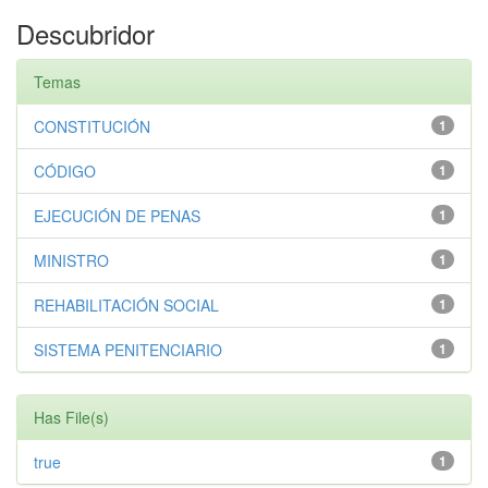
Descubridor
Temas
CONSTITUCIÓN
1
CÓDIGO
1
EJECUCIÓN DE PENAS
1
MINISTRO
1
REHABILITACIÓN SOCIAL
1
SISTEMA PENITENCIARIO
1
Has File(s)
true
1