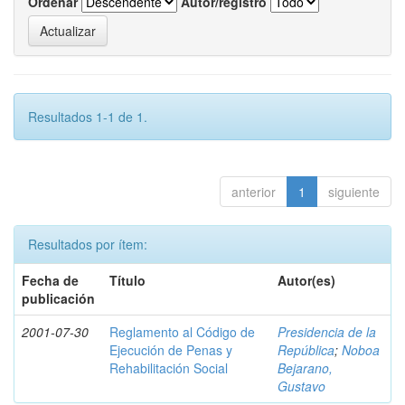
Ordenar
Autor/registro
Resultados 1-1 de 1.
anterior
1
siguiente
Resultados por ítem:
Fecha de
Título
Autor(es)
publicación
2001-07-30
Reglamento al Código de
Presidencia de la
Ejecución de Penas y
República
;
Noboa
Rehabilitación Social
Bejarano,
Gustavo