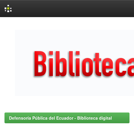
Skip
navigation
Defensoría Pública del Ecuador - Biblioteca digital