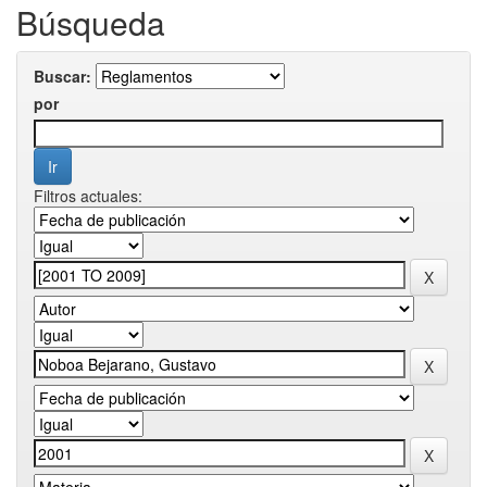
Búsqueda
Buscar:
por
Filtros actuales: