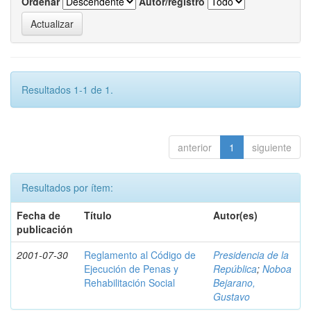
Ordenar
Autor/registro
Resultados 1-1 de 1.
anterior
1
siguiente
Resultados por ítem:
Fecha de
Título
Autor(es)
publicación
2001-07-30
Reglamento al Código de
Presidencia de la
Ejecución de Penas y
República
;
Noboa
Rehabilitación Social
Bejarano,
Gustavo