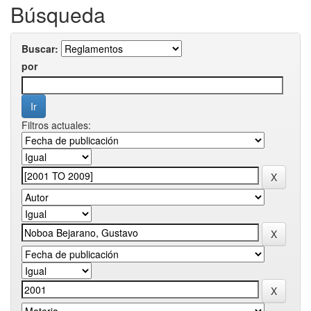
Búsqueda
Buscar:
por
Filtros actuales: