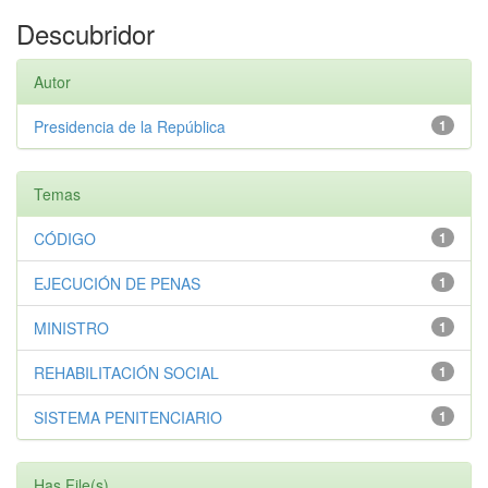
Descubridor
Autor
Presidencia de la República
1
Temas
CÓDIGO
1
EJECUCIÓN DE PENAS
1
MINISTRO
1
REHABILITACIÓN SOCIAL
1
SISTEMA PENITENCIARIO
1
Has File(s)