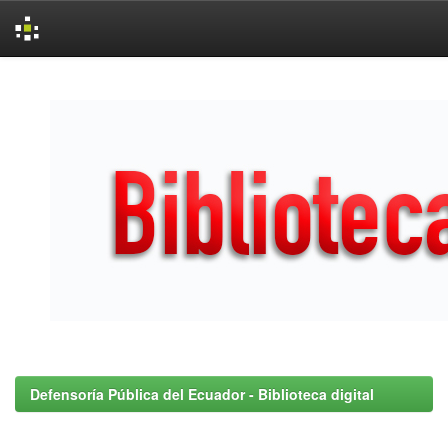
Skip
navigation
Defensoría Pública del Ecuador - Biblioteca digital