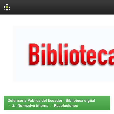
Skip
navigation
Defensoría Pública del Ecuador - Biblioteca digital
3.- Normativa interna
Resoluciones