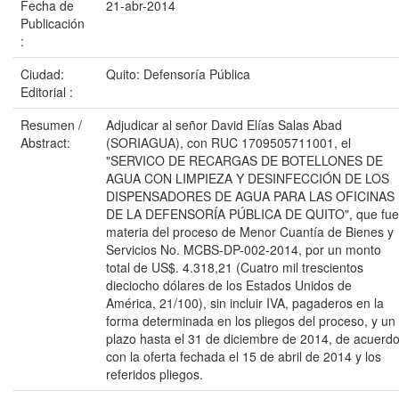
Fecha de
21-abr-2014
Publicación
:
Ciudad:
Quito: Defensoría Pública
Editorial :
Resumen /
Adjudicar al señor David Elías Salas Abad
Abstract:
(SORIAGUA), con RUC 1709505711001, el
"SERVICO DE RECARGAS DE BOTELLONES DE
AGUA CON LIMPIEZA Y DESINFECCIÓN DE LOS
DISPENSADORES DE AGUA PARA LAS OFICINAS
DE LA DEFENSORÍA PÚBLICA DE QUITO", que fue
materia del proceso de Menor Cuantía de Bienes y
Servicios No. MCBS-DP-002-2014, por un monto
total de US$. 4.318,21 (Cuatro mil trescientos
dieciocho dólares de los Estados Unidos de
América, 21/100), sin incluir IVA, pagaderos en la
forma determinada en los pliegos del proceso, y un
plazo hasta el 31 de diciembre de 2014, de acuerd
con la oferta fechada el 15 de abril de 2014 y los
referidos pliegos.