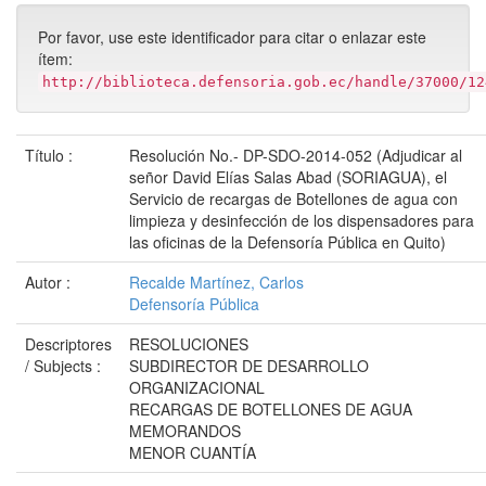
Por favor, use este identificador para citar o enlazar este
ítem:
http://biblioteca.defensoria.gob.ec/handle/37000/12
Título :
Resolución No.- DP-SDO-2014-052 (Adjudicar al
señor David Elías Salas Abad (SORIAGUA), el
Servicio de recargas de Botellones de agua con
limpieza y desinfección de los dispensadores para
las oficinas de la Defensoría Pública en Quito)
Autor :
Recalde Martínez, Carlos
Defensoría Pública
Descriptores
RESOLUCIONES
/ Subjects :
SUBDIRECTOR DE DESARROLLO
ORGANIZACIONAL
RECARGAS DE BOTELLONES DE AGUA
MEMORANDOS
MENOR CUANTÍA