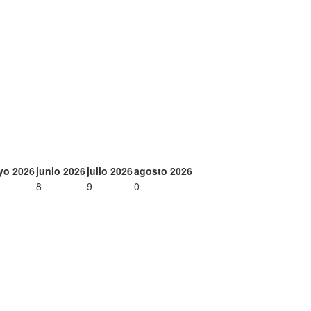
yo 2026
junio 2026
julio 2026
agosto 2026
8
9
0