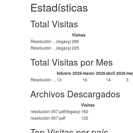
Estadísticas
Total Visitas
Visitas
Resolución ...(legacy)
280
Resolución ...(legacy)
225
Total Visitas por Mes
febrero 2026
marzo 2026
abril 2026
ma
Resolución ...
13
16
14
3
Archivos Descargados
Visitas
resolución 057.pdf(legacy)
182
resolución 057.pdf
122
Top Visitas por país