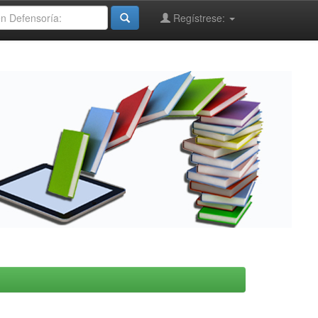
Regístrese: