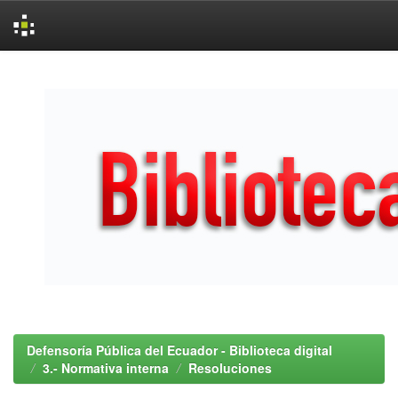
Skip
navigation
Defensoría Pública del Ecuador - Biblioteca digital
3.- Normativa interna
Resoluciones