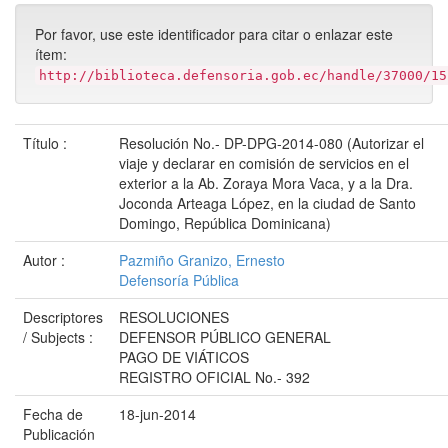
Por favor, use este identificador para citar o enlazar este
ítem:
http://biblioteca.defensoria.gob.ec/handle/37000/15
Título :
Resolución No.- DP-DPG-2014-080 (Autorizar el
viaje y declarar en comisión de servicios en el
exterior a la Ab. Zoraya Mora Vaca, y a la Dra.
Joconda Arteaga López, en la ciudad de Santo
Domingo, República Dominicana)
Autor :
Pazmiño Granizo, Ernesto
Defensoría Pública
Descriptores
RESOLUCIONES
/ Subjects :
DEFENSOR PÚBLICO GENERAL
PAGO DE VIÁTICOS
REGISTRO OFICIAL No.- 392
Fecha de
18-jun-2014
Publicación