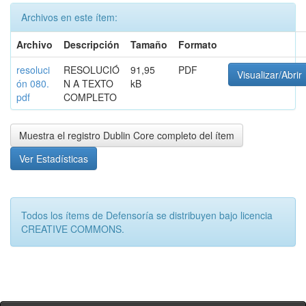
Archivos en este ítem:
Archivo
Descripción
Tamaño
Formato
resoluci
RESOLUCIÓ
91,95
PDF
Visualizar/Abrir
ón 080.
N A TEXTO
kB
pdf
COMPLETO
Muestra el registro Dublin Core completo del ítem
Ver Estadísticas
Todos los ítems de Defensoría se distribuyen bajo licencia
CREATIVE COMMONS.