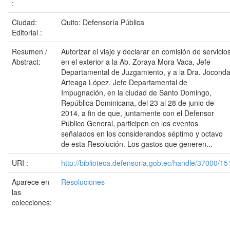
:
Ciudad:
Quito: Defensoría Pública
Editorial :
Resumen /
Autorizar el viaje y declarar en comisión de servicio
Abstract:
en el exterior a la Ab. Zoraya Mora Vaca, Jefe
Departamental de Juzgamiento, y a la Dra. Jocond
Arteaga López, Jefe Departamental de
Impugnación, en la ciudad de Santo Domingo,
República Dominicana, del 23 al 28 de junio de
2014, a fin de que, juntamente con el Defensor
Público General, participen en los eventos
señalados en los considerandos séptimo y octavo
de esta Resolución. Los gastos que generen...
URI :
http://biblioteca.defensoria.gob.ec/handle/37000/15
Aparece en
Resoluciones
las
colecciones: