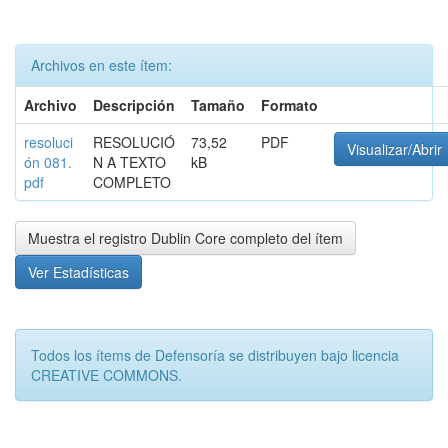
Archivos en este ítem:
Archivo
Descripción
Tamaño
Formato
resoluci
RESOLUCIÓ
73,52
PDF
Visualizar/Abrir
ón 081.
N A TEXTO
kB
pdf
COMPLETO
Muestra el registro Dublin Core completo del ítem
Ver Estadísticas
Todos los ítems de Defensoría se distribuyen bajo licencia
CREATIVE COMMONS.