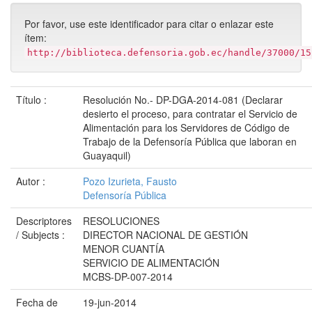
Por favor, use este identificador para citar o enlazar este
ítem:
http://biblioteca.defensoria.gob.ec/handle/37000/15
Título :
Resolución No.- DP-DGA-2014-081 (Declarar
desierto el proceso, para contratar el Servicio de
Alimentación para los Servidores de Código de
Trabajo de la Defensoría Pública que laboran en
Guayaquil)
Autor :
Pozo Izurieta, Fausto
Defensoría Pública
Descriptores
RESOLUCIONES
/ Subjects :
DIRECTOR NACIONAL DE GESTIÓN
MENOR CUANTÍA
SERVICIO DE ALIMENTACIÓN
MCBS-DP-007-2014
Fecha de
19-jun-2014