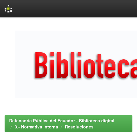
Skip
navigation
Defensoría Pública del Ecuador - Biblioteca digital
3.- Normativa interna
Resoluciones