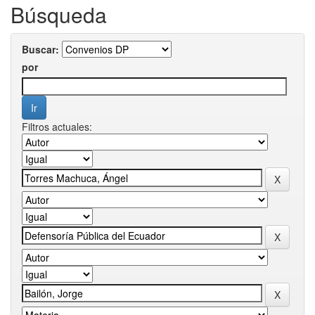
Búsqueda
Buscar:
por
Filtros actuales: