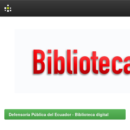
Skip
navigation
Defensoría Pública del Ecuador - Biblioteca digital