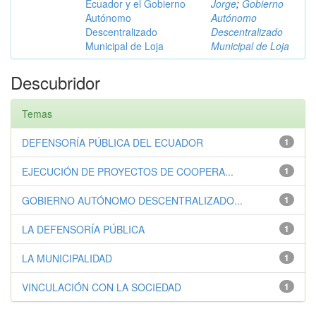
Ecuador y el Gobierno
Jorge
;
Gobierno
Autónomo
Autónomo
Descentralizado
Descentralizado
Municipal de Loja
Municipal de Loja
Descubridor
Temas
DEFENSORÍA PÚBLICA DEL ECUADOR
1
EJECUCIÓN DE PROYECTOS DE COOPERA...
1
GOBIERNO AUTÓNOMO DESCENTRALIZADO...
1
LA DEFENSORÍA PÚBLICA
1
LA MUNICIPALIDAD
1
VINCULACIÓN CON LA SOCIEDAD
1