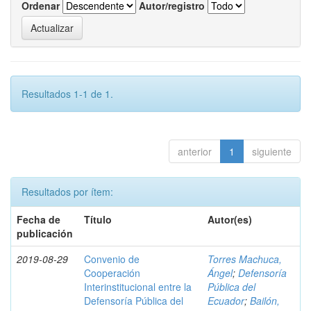
Ordenar
Autor/registro
Resultados 1-1 de 1.
anterior
1
siguiente
Resultados por ítem:
Fecha de
Título
Autor(es)
publicación
2019-08-29
Convenio de
Torres Machuca,
Cooperación
Ángel
;
Defensoría
Interinstitucional entre la
Pública del
Defensoría Pública del
Ecuador
;
Bailón,