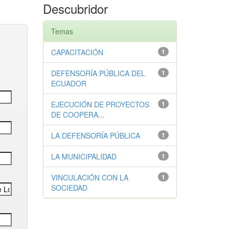
Descubridor
Temas
CAPACITACIÓN
1
DEFENSORÍA PÚBLICA DEL
1
ECUADOR
EJECUCIÓN DE PROYECTOS
1
DE COOPERA...
LA DEFENSORÍA PÚBLICA
1
LA MUNICIPALIDAD
1
VINCULACIÓN CON LA
1
SOCIEDAD