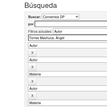
Búsqueda
Buscar:
por
Filtros actuales: