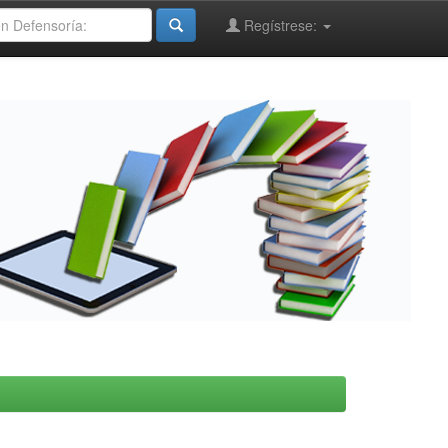
Regístrese: