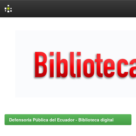
Skip
navigation
Defensoría Pública del Ecuador - Biblioteca digital