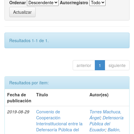
Ordenar
Autor/registro
Resultados 1-1 de 1.
anterior
1
siguiente
Resultados por ítem:
Fecha de
Título
Autor(es)
publicación
2019-08-29
Convenio de
Torres Machuca,
Cooperación
Ángel
;
Defensoría
Interinstitucional entre la
Pública del
Defensoría Pública del
Ecuador
;
Bailón,