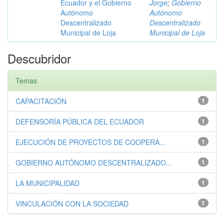
Ecuador y el Gobierno
Jorge
;
Gobierno
Autónomo
Autónomo
Descentralizado
Descentralizado
Municipal de Loja
Municipal de Loja
Descubridor
Temas
CAPACITACIÓN
1
DEFENSORÍA PÚBLICA DEL ECUADOR
1
EJECUCIÓN DE PROYECTOS DE COOPERA...
1
GOBIERNO AUTÓNOMO DESCENTRALIZADO...
1
LA MUNICIPALIDAD
1
VINCULACIÓN CON LA SOCIEDAD
1