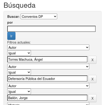
Búsqueda
Buscar:
por
Filtros actuales: