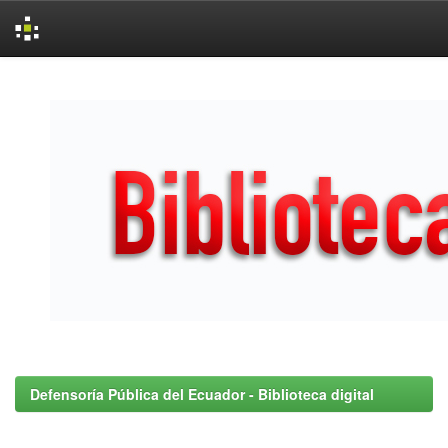
Skip
navigation
Defensoría Pública del Ecuador - Biblioteca digital