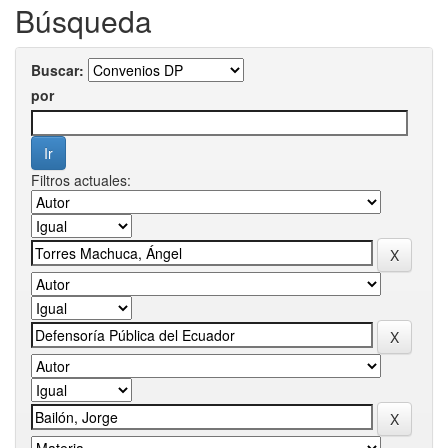
Búsqueda
Buscar:
por
Filtros actuales: