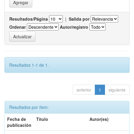
Resultados/Página
|
Salida por
Ordenar
Autor/registro
Resultados 1-1 de 1.
anterior
1
siguiente
Resultados por ítem:
Fecha de
Título
Autor(es)
publicación