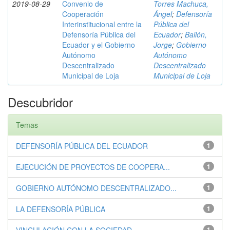
2019-08-29
Convenio de
Torres Machuca,
Cooperación
Ángel
;
Defensoría
Interinstitucional entre la
Pública del
Defensoría Pública del
Ecuador
;
Bailón,
Ecuador y el Gobierno
Jorge
;
Gobierno
Autónomo
Autónomo
Descentralizado
Descentralizado
Municipal de Loja
Municipal de Loja
Descubridor
Temas
DEFENSORÍA PÚBLICA DEL ECUADOR
1
EJECUCIÓN DE PROYECTOS DE COOPERA...
1
GOBIERNO AUTÓNOMO DESCENTRALIZADO...
1
LA DEFENSORÍA PÚBLICA
1
1