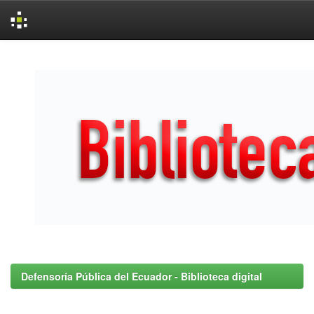
Skip
navigation
Defensoría Pública del Ecuador - Biblioteca digital