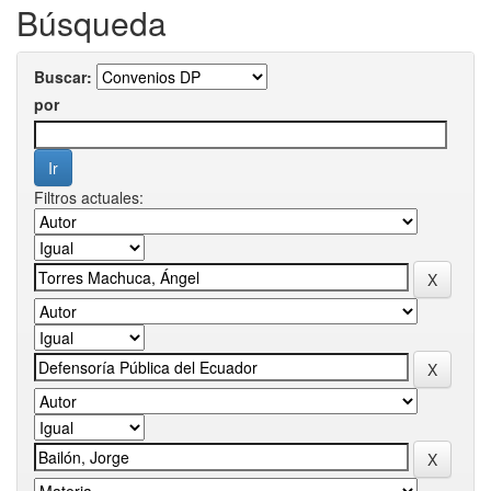
Búsqueda
Buscar:
por
Filtros actuales: