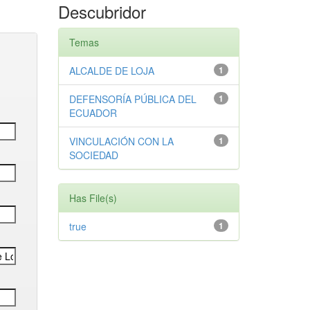
Descubridor
Temas
ALCALDE DE LOJA
1
DEFENSORÍA PÚBLICA DEL
1
ECUADOR
VINCULACIÓN CON LA
1
SOCIEDAD
Has File(s)
true
1