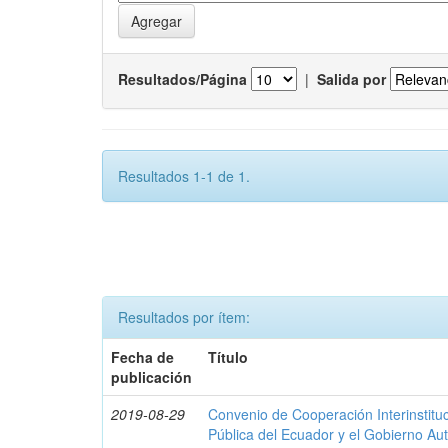
Resultados/Página
|
Salida por
Resultados 1-1 de 1.
Resultados por ítem:
Fecha de
Título
publicación
2019-08-29
Convenio de Cooperación Interinstituc
Pública del Ecuador y el Gobierno A