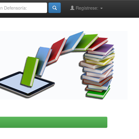
Regístrese: