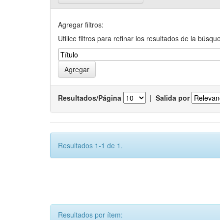
Agregar filtros:
Utilice filtros para refinar los resultados de la búsqu
Resultados/Página
|
Salida por
Resultados 1-1 de 1.
Resultados por ítem: