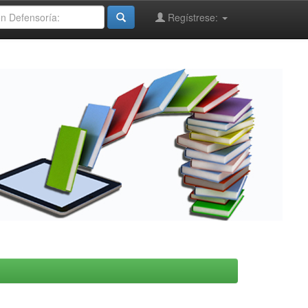
Regístrese: