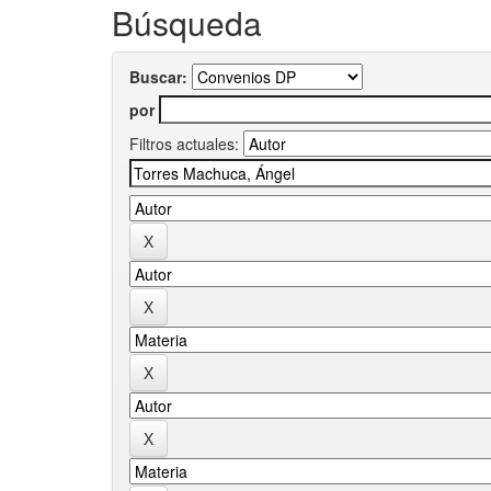
Búsqueda
Buscar:
por
Filtros actuales: