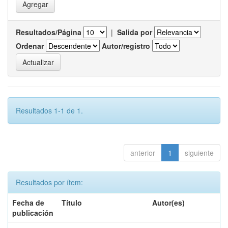
Resultados/Página
|
Salida por
Ordenar
Autor/registro
Resultados 1-1 de 1.
anterior
1
siguiente
Resultados por ítem:
Fecha de
Título
Autor(es)
publicación