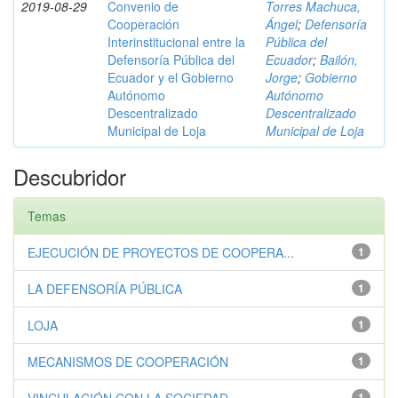
2019-08-29
Convenio de
Torres Machuca,
Cooperación
Ángel
;
Defensoría
Interinstitucional entre la
Pública del
Defensoría Pública del
Ecuador
;
Bailón,
Ecuador y el Gobierno
Jorge
;
Gobierno
Autónomo
Autónomo
Descentralizado
Descentralizado
Municipal de Loja
Municipal de Loja
Descubridor
Temas
EJECUCIÓN DE PROYECTOS DE COOPERA...
1
LA DEFENSORÍA PÚBLICA
1
LOJA
1
MECANISMOS DE COOPERACIÓN
1
1