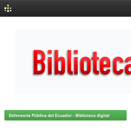
Skip
navigation
Defensoría Pública del Ecuador - Biblioteca digital