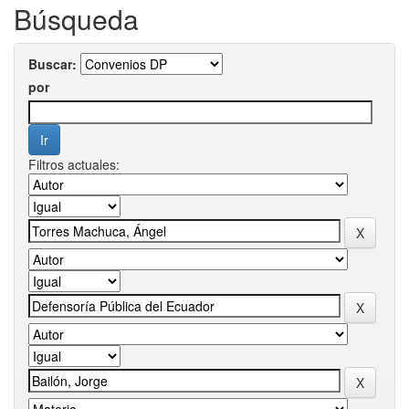
Búsqueda
Buscar:
por
Filtros actuales: