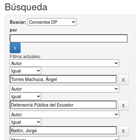
Búsqueda
Buscar:
por
Filtros actuales: