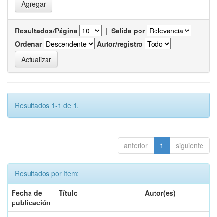
Resultados/Página
|
Salida por
Ordenar
Autor/registro
Resultados 1-1 de 1.
anterior
1
siguiente
Resultados por ítem:
Fecha de
Título
Autor(es)
publicación