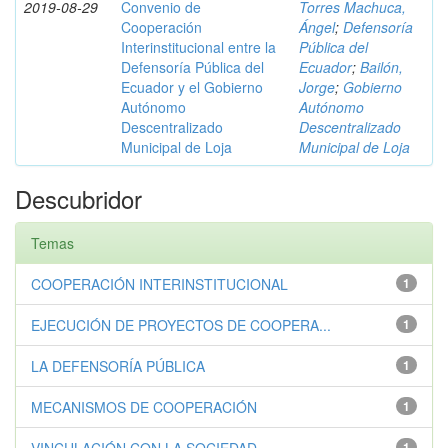
2019-08-29
Convenio de
Torres Machuca,
Cooperación
Ángel
;
Defensoría
Interinstitucional entre la
Pública del
Defensoría Pública del
Ecuador
;
Bailón,
Ecuador y el Gobierno
Jorge
;
Gobierno
Autónomo
Autónomo
Descentralizado
Descentralizado
Municipal de Loja
Municipal de Loja
Descubridor
Temas
COOPERACIÓN INTERINSTITUCIONAL
1
EJECUCIÓN DE PROYECTOS DE COOPERA...
1
LA DEFENSORÍA PÚBLICA
1
MECANISMOS DE COOPERACIÓN
1
1