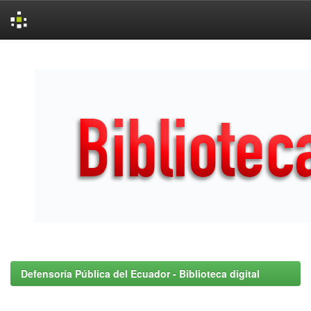
Skip
navigation
Defensoría Pública del Ecuador - Biblioteca digital