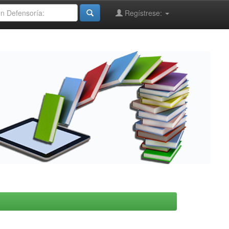
Regístrese: