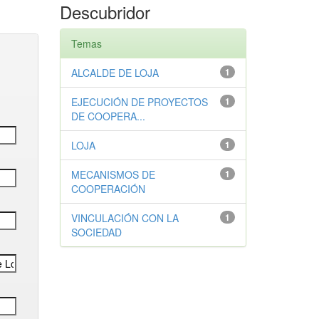
Descubridor
Temas
ALCALDE DE LOJA
1
EJECUCIÓN DE PROYECTOS
1
DE COOPERA...
LOJA
1
MECANISMOS DE
1
COOPERACIÓN
VINCULACIÓN CON LA
1
SOCIEDAD