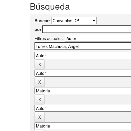
Búsqueda
Buscar:
por
Filtros actuales: