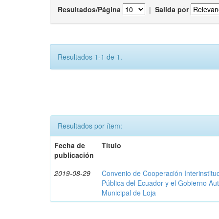
Resultados/Página
|
Salida por
Resultados 1-1 de 1.
Resultados por ítem:
Fecha de
Título
publicación
2019-08-29
Convenio de Cooperación Interinstituc
Pública del Ecuador y el Gobierno A
Municipal de Loja