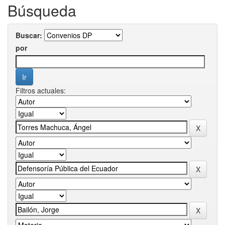
Búsqueda
Buscar:
por
Filtros actuales: