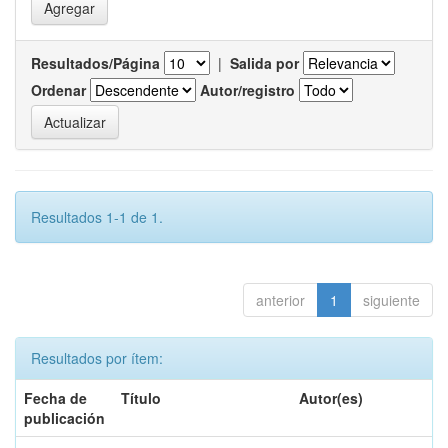
Resultados/Página
|
Salida por
Ordenar
Autor/registro
Resultados 1-1 de 1.
anterior
1
siguiente
Resultados por ítem:
Fecha de
Título
Autor(es)
publicación