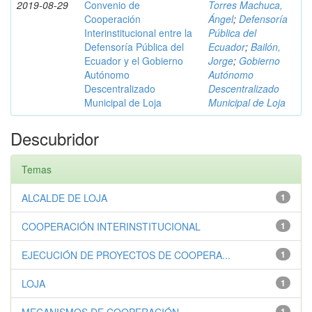
2019-08-29
Convenio de
Torres Machuca,
Cooperación
Ángel
;
Defensoría
Interinstitucional entre la
Pública del
Defensoría Pública del
Ecuador
;
Bailón,
Ecuador y el Gobierno
Jorge
;
Gobierno
Autónomo
Autónomo
Descentralizado
Descentralizado
Municipal de Loja
Municipal de Loja
Descubridor
Temas
ALCALDE DE LOJA
1
COOPERACIÓN INTERINSTITUCIONAL
1
EJECUCIÓN DE PROYECTOS DE COOPERA...
1
LOJA
1
1