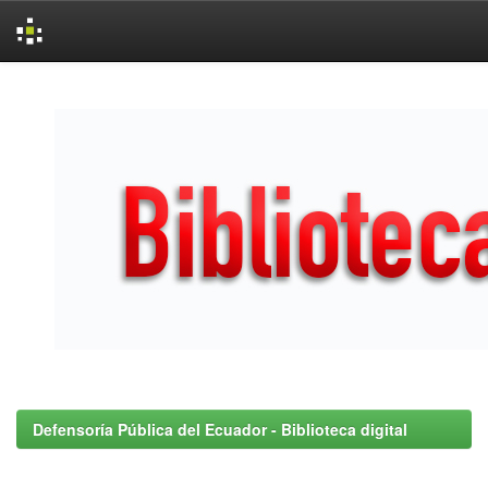
Skip
navigation
Defensoría Pública del Ecuador - Biblioteca digital