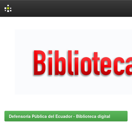
Skip
navigation
Defensoría Pública del Ecuador - Biblioteca digital