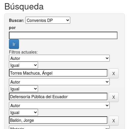
Búsqueda
Buscar:
por
Filtros actuales: