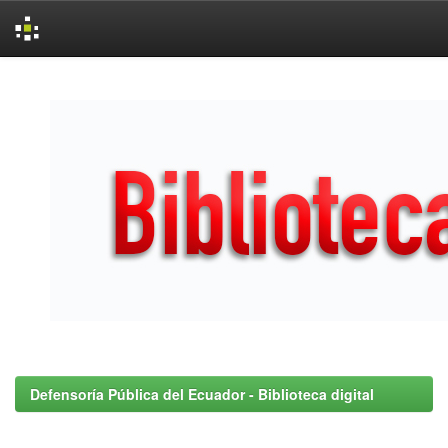
Skip
navigation
Defensoría Pública del Ecuador - Biblioteca digital