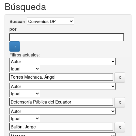
Búsqueda
Buscar:
por
Filtros actuales: