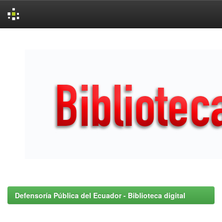
Skip
navigation
Defensoría Pública del Ecuador - Biblioteca digital