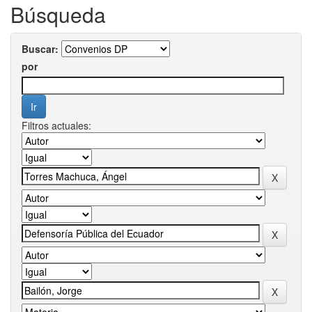
Búsqueda
Buscar:
por
Filtros actuales: