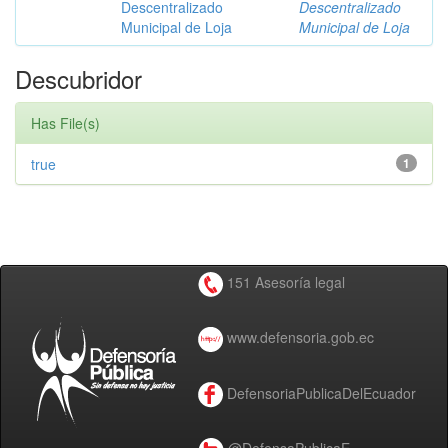
Descentralizado
Descentralizado
Municipal de Loja
Municipal de Loja
Descubridor
Has File(s)
true
1
151 Asesoría legal
www.defensoria.gob.ec
DefensoriaPublicaDelEcuador