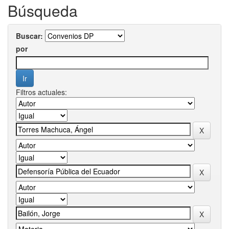
Búsqueda
Buscar:
por
Filtros actuales: