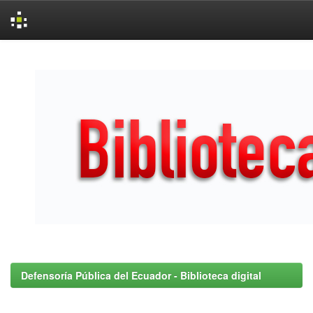
Skip
navigation
Defensoría Pública del Ecuador - Biblioteca digital