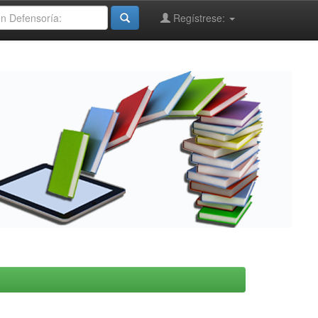
Regístrese: