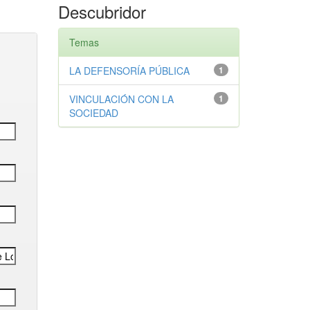
Descubridor
Temas
LA DEFENSORÍA PÚBLICA
1
VINCULACIÓN CON LA
1
SOCIEDAD