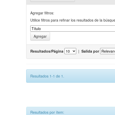
Agregar filtros:
Utilice filtros para refinar los resultados de la búsqu
Resultados/Página
|
Salida por
Resultados 1-1 de 1.
Resultados por ítem: