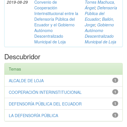
2019-08-29
Convenio de
Torres Machuca,
Cooperación
Ángel
;
Defensoría
Interinstitucional entre la
Pública del
Defensoría Pública del
Ecuador
;
Bailón,
Ecuador y el Gobierno
Jorge
;
Gobierno
Autónomo
Autónomo
Descentralizado
Descentralizado
Municipal de Loja
Municipal de Loja
Descubridor
Temas
ALCALDE DE LOJA
1
COOPERACIÓN INTERINSTITUCIONAL
1
DEFENSORÍA PÚBLICA DEL ECUADOR
1
LA DEFENSORÍA PÚBLICA
1