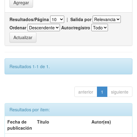
Resultados/Página
|
Salida por
Ordenar
Autor/registro
Resultados 1-1 de 1.
anterior
1
siguiente
Resultados por ítem:
Fecha de
Título
Autor(es)
publicación