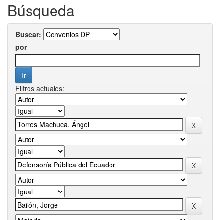
Búsqueda
Buscar:
por
Filtros actuales: