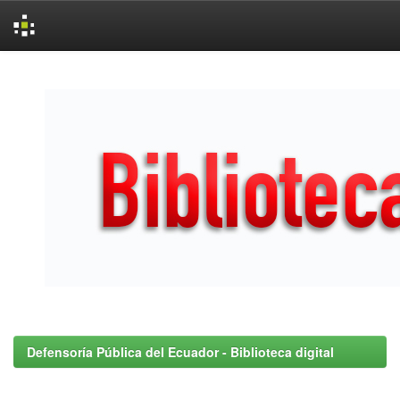
Skip
navigation
Defensoría Pública del Ecuador - Biblioteca digital