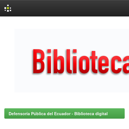
Skip
navigation
Defensoría Pública del Ecuador - Biblioteca digital