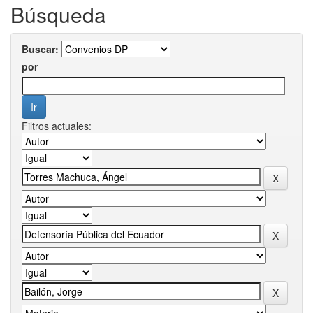
Búsqueda
Buscar:
por
Filtros actuales: