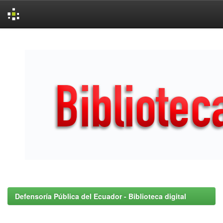
Skip
navigation
Defensoría Pública del Ecuador - Biblioteca digital