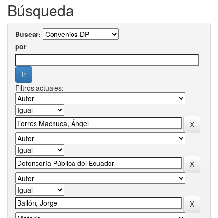
Búsqueda
Buscar:
por
Filtros actuales: