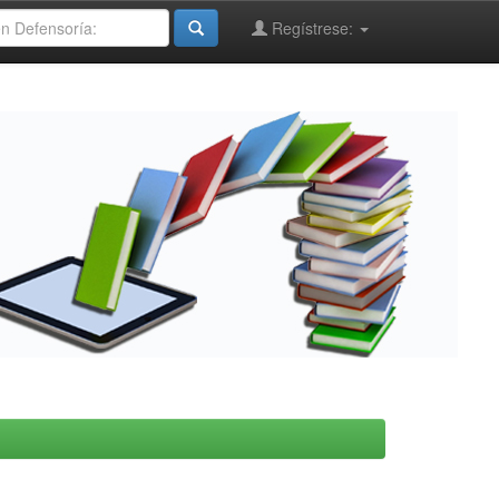
Regístrese: