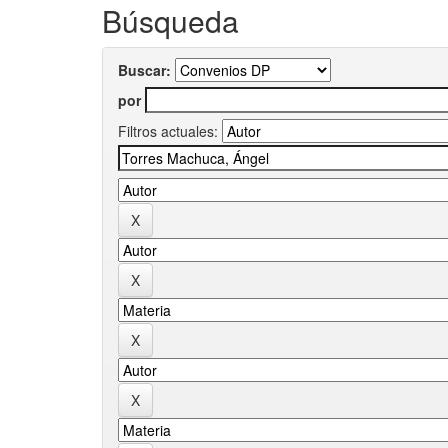
Búsqueda
Buscar:
por
Filtros actuales: