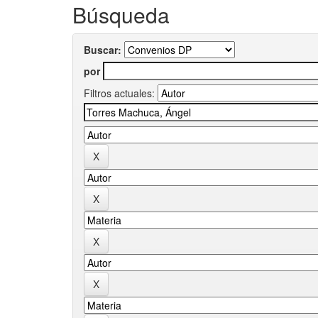
Búsqueda
Buscar:
por
Filtros actuales: