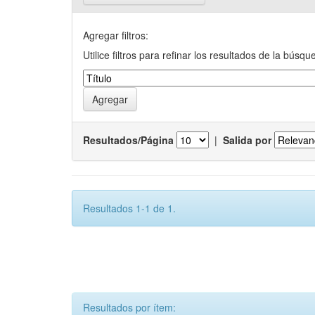
Agregar filtros:
Utilice filtros para refinar los resultados de la búsqu
Resultados/Página
|
Salida por
Resultados 1-1 de 1.
Resultados por ítem: