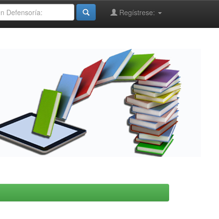
Regístrese: