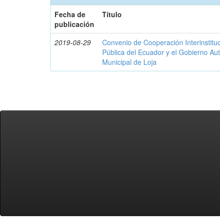
Fecha de
Título
publicación
2019-08-29
Convenio de Cooperación Interinstituc
Pública del Ecuador y el Gobierno A
Municipal de Loja