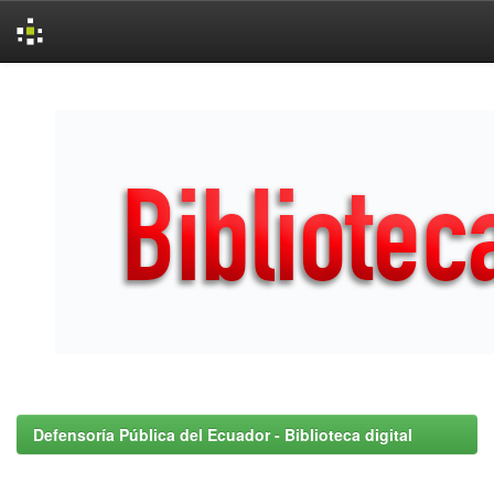
Skip
navigation
Defensoría Pública del Ecuador - Biblioteca digital