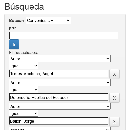
Búsqueda
Buscar:
por
Filtros actuales: