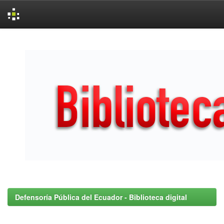
Skip
navigation
Defensoría Pública del Ecuador - Biblioteca digital