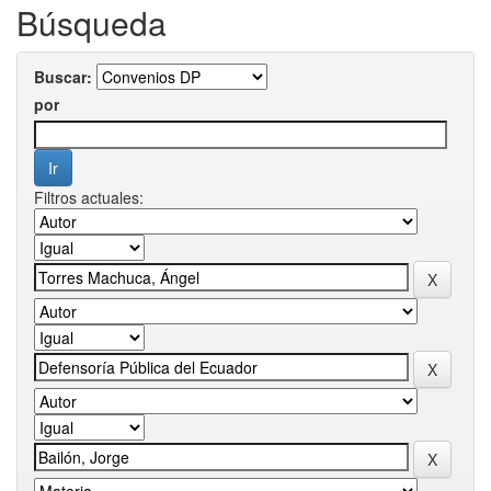
Búsqueda
Buscar:
por
Filtros actuales: