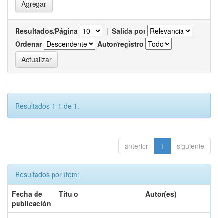
Resultados/Página
|
Salida por
Ordenar
Autor/registro
Resultados 1-1 de 1.
anterior
1
siguiente
Resultados por ítem:
Fecha de
Título
Autor(es)
publicación