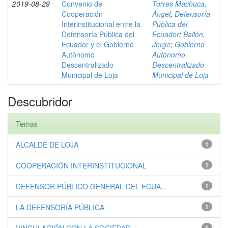
2019-08-29
Convenio de
Torres Machuca,
Cooperación
Ángel
;
Defensoría
Interinstitucional entre la
Pública del
Defensoría Pública del
Ecuador
;
Bailón,
Ecuador y el Gobierno
Jorge
;
Gobierno
Autónomo
Autónomo
Descentralizado
Descentralizado
Municipal de Loja
Municipal de Loja
Descubridor
Temas
ALCALDE DE LOJA
1
COOPERACIÓN INTERINSTITUCIONAL
1
DEFENSOR PÚBLICO GENERAL DEL ECUA...
1
LA DEFENSORÍA PÚBLICA
1
1