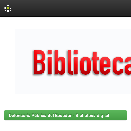
Skip
navigation
Defensoría Pública del Ecuador - Biblioteca digital