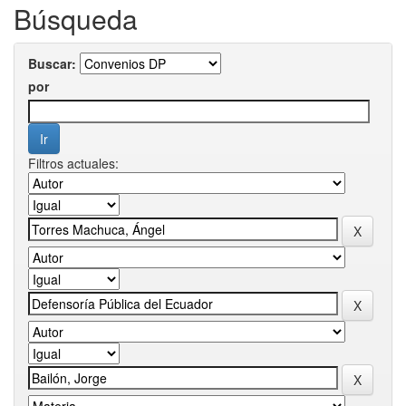
Búsqueda
Buscar:
por
Filtros actuales: