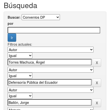
Búsqueda
Buscar:
por
Filtros actuales: