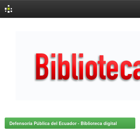
Skip
navigation
Defensoría Pública del Ecuador - Biblioteca digital