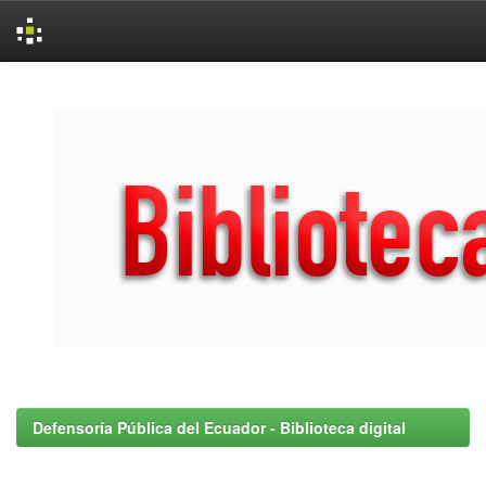
Skip
navigation
Defensoría Pública del Ecuador - Biblioteca digital