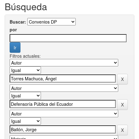
Búsqueda
Buscar:
por
Filtros actuales: