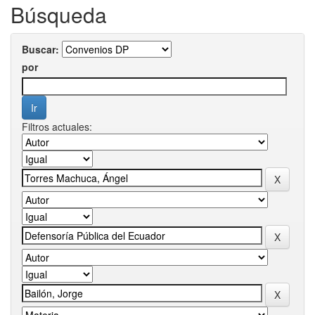
Búsqueda
Buscar:
por
Filtros actuales: