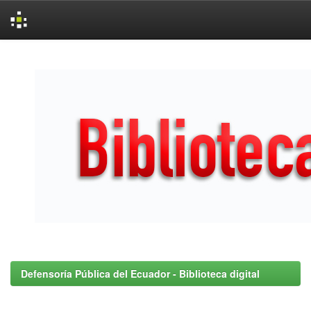
Skip
navigation
Defensoría Pública del Ecuador - Biblioteca digital