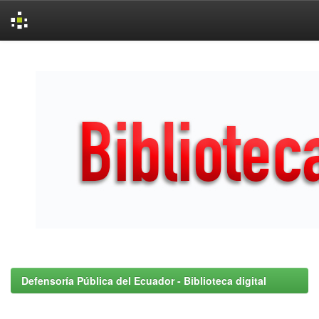
Skip
navigation
Defensoría Pública del Ecuador - Biblioteca digital