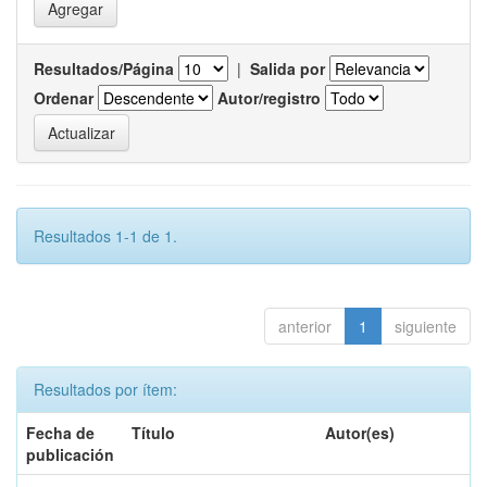
Resultados/Página
|
Salida por
Ordenar
Autor/registro
Resultados 1-1 de 1.
anterior
1
siguiente
Resultados por ítem:
Fecha de
Título
Autor(es)
publicación