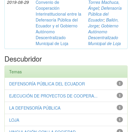
2019-08-29
Convenio de
Torres Machuca,
Cooperación
Ángel
;
Defensoría
Interinstitucional entre la
Pública del
Defensoría Pública del
Ecuador
;
Bailón,
Ecuador y el Gobierno
Jorge
;
Gobierno
Autónomo
Autónomo
Descentralizado
Descentralizado
Municipal de Loja
Municipal de Loja
Descubridor
Temas
DEFENSORÍA PÚBLICA DEL ECUADOR
1
EJECUCIÓN DE PROYECTOS DE COOPERA...
1
LA DEFENSORÍA PÚBLICA
1
LOJA
1
1