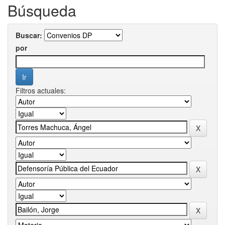
Búsqueda
Buscar:
por
Filtros actuales: