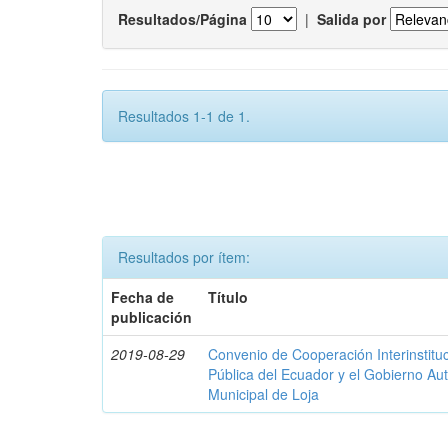
Resultados/Página
|
Salida por
Resultados 1-1 de 1.
Resultados por ítem:
Fecha de
Título
publicación
2019-08-29
Convenio de Cooperación Interinstituc
Pública del Ecuador y el Gobierno A
Municipal de Loja