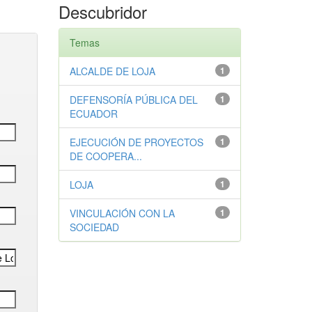
Descubridor
Temas
ALCALDE DE LOJA
1
DEFENSORÍA PÚBLICA DEL
1
ECUADOR
EJECUCIÓN DE PROYECTOS
1
DE COOPERA...
LOJA
1
VINCULACIÓN CON LA
1
SOCIEDAD