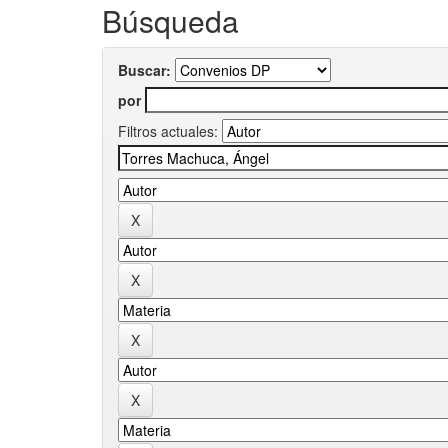
Búsqueda
Buscar:
por
Filtros actuales: