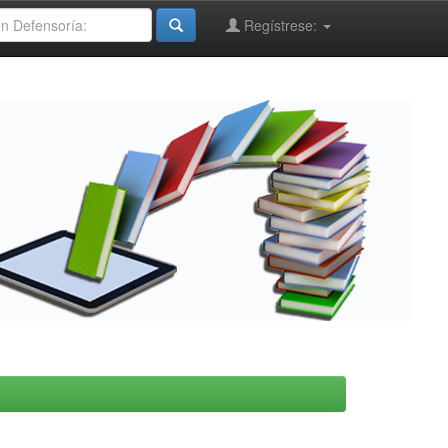
Regístrese: