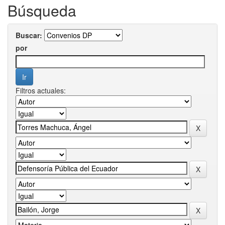
Búsqueda
Buscar:
por
Filtros actuales: