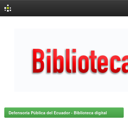
Skip
navigation
Defensoría Pública del Ecuador - Biblioteca digital