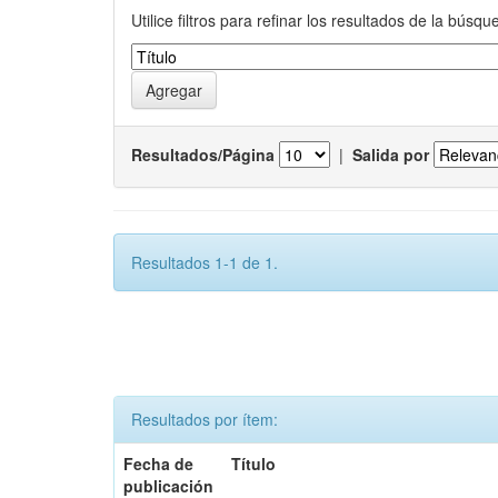
Utilice filtros para refinar los resultados de la búsqu
Resultados/Página
|
Salida por
Resultados 1-1 de 1.
Resultados por ítem:
Fecha de
Título
publicación