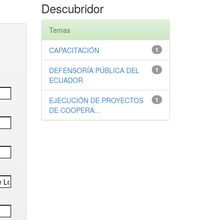
Descubridor
Temas
CAPACITACIÓN
1
DEFENSORÍA PÚBLICA DEL
1
ECUADOR
EJECUCIÓN DE PROYECTOS
1
DE COOPERA...