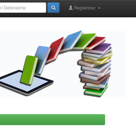
Regístrese: