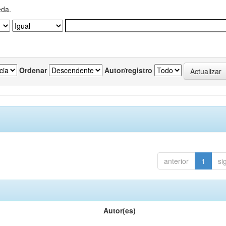
eda.
Ordenar
Autor/registro
anterior
1
si
Autor(es)