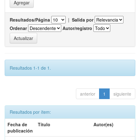
Resultados/Página
|
Salida por
Ordenar
Autor/registro
Resultados 1-1 de 1.
anterior
1
siguiente
Resultados por ítem:
Fecha de
Título
Autor(es)
publicación