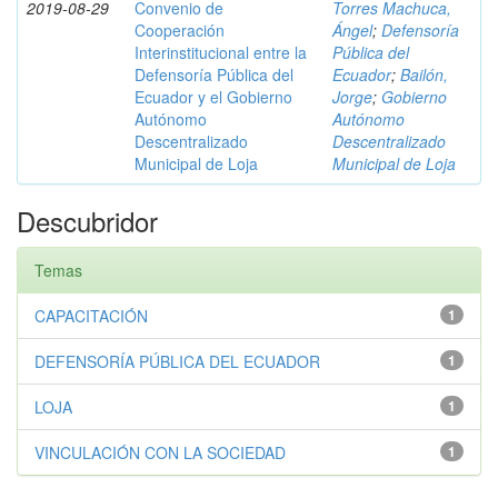
2019-08-29
Convenio de
Torres Machuca,
Cooperación
Ángel
;
Defensoría
Interinstitucional entre la
Pública del
Defensoría Pública del
Ecuador
;
Bailón,
Ecuador y el Gobierno
Jorge
;
Gobierno
Autónomo
Autónomo
Descentralizado
Descentralizado
Municipal de Loja
Municipal de Loja
Descubridor
Temas
CAPACITACIÓN
1
DEFENSORÍA PÚBLICA DEL ECUADOR
1
LOJA
1
VINCULACIÓN CON LA SOCIEDAD
1