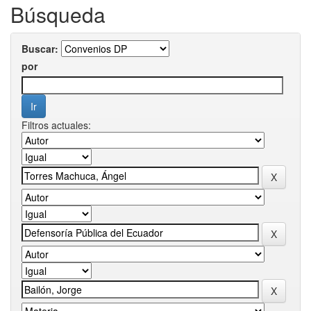
Búsqueda
Buscar:
por
Filtros actuales: