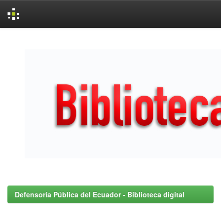
Skip
navigation
Defensoría Pública del Ecuador - Biblioteca digital