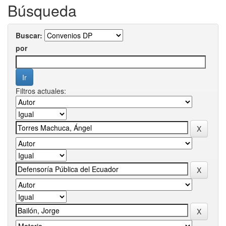
Búsqueda
Buscar:
por
Filtros actuales: