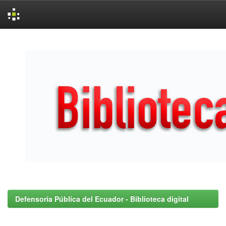
Skip
navigation
Defensoría Pública del Ecuador - Biblioteca digital